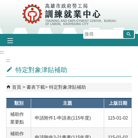
跳到主要內容區塊
搜
尋
:::
:::
特定對象津貼補助
首頁
書表下載
特定對象津貼補助
類別
主題
上版日期
補助作
申請附件1-申請表(115年度)
115-01-02
業要點
補助作
申請附件2-計畫書(115年度)
115-01-02