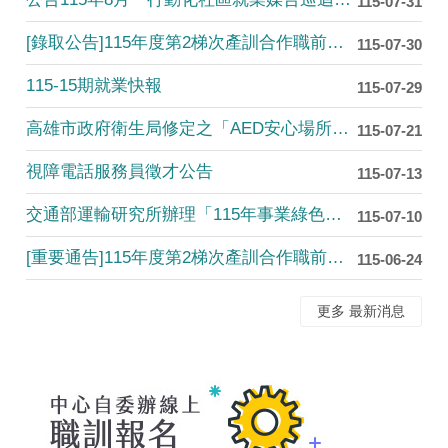
115-07-31
[錄取公告]115年度第2梯次產訓合作職前訓練班錄取名單公告....
115-07-30
115-15期就業快報
115-07-29
高雄市政府衛生局修定之「AED安心場所認證」申辦作業流程
115-07-21
視障電話服務員徵才公告
115-07-13
交通部運輸研究所辦理「115年事業綠色通勤標章制度試辦活動」....
115-07-10
[重要通告]115年度第2梯次產訓合作職前訓練班筆試測驗，免....
115-06-24
更多 最新消息