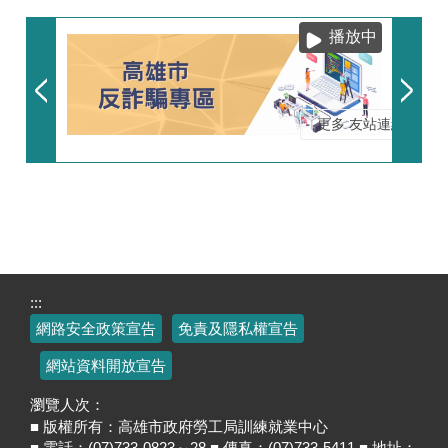
播放中
更多 友站連結
:::
網路安全政策宣告
免責及隱私權宣告
網站資料開放宣告
瀏覽人次：
■ 版權所有：高雄市政府勞工局訓練就業中心
■ 電話：(07)733-0823～28 ■ 傳真：(07)733-5411 ■ 地址：