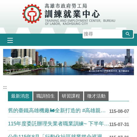
跳到主要內容區塊
搜
尋
:::
最新消息
職訓招生
研習課程
徵才活動
舊的臺鐵高雄機廠🚂全新打造的 #高雄親子遊樂園區 將在8....
115-08-07
115年度委託辦理失業者職業訓練~ 下半年度招生中!!!!
115-07-31
公告115年8月「行動化社區就業媒合巡迴活動行程表」