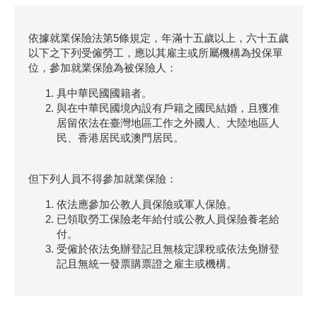
依據就業保險法第5條規定，年滿十五歲以上，六十五歲
以下之下列受僱勞工，應以其雇主或所屬機構為投保單
位，參加就業保險為被保險人：
具中華民國國籍者。
與在中華民國境內設有戶籍之國民結婚，且獲准
居留依法在臺灣地區工作之外國人、大陸地區人
民、香港居民或澳門居民。
但下列人員不得參加就業保險：
依法應參加公教人員保險或軍人保險。
已領取勞工保險老年給付或公教人員保險養老給
付。
受僱於依法免辦登記且無核定課稅或依法免辦登
記且無統一發票購票證之雇主或機構。