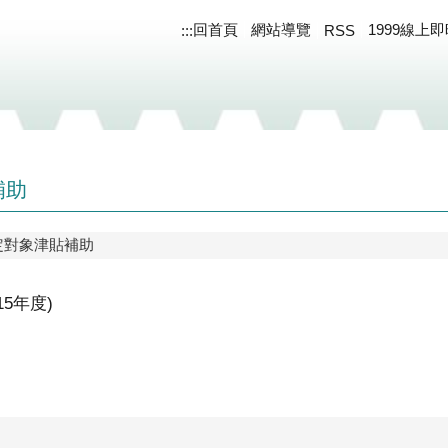
回首頁
網站導覽
1999線上
:::
RSS
補助
定對象津貼補助
15年度)