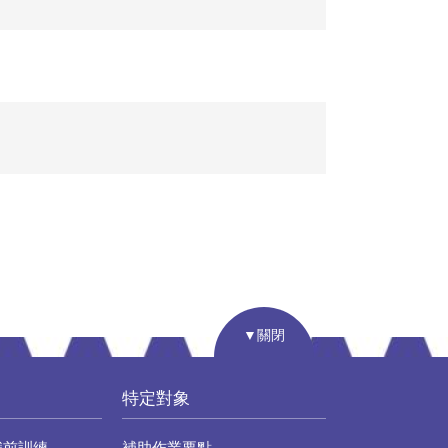
▼關閉
特定對象
職前訓練
補助作業要點