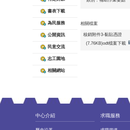
書表下載
為民服務
相關檔案
核銷附件3-黏貼憑證
公開資訊
(7.76KB)odt檔案下載
民意交流
志工園地
相關網站
中心介紹
求職服務
歷史沿革
求職管道