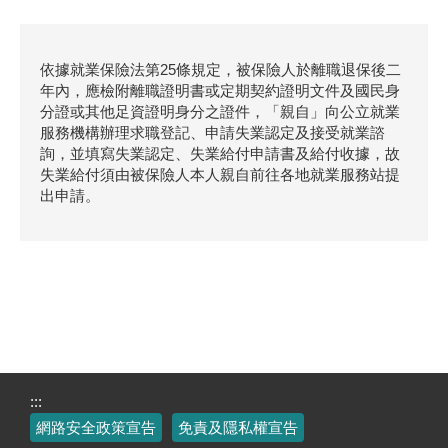
依據就業保險法第25條規定，被保險人於離職退保後二
年內，應檢附離職證明書或定期契約證明文件及國民身
分證或其他足資證明身分之證件，「親自」向公立就業
服務機構辦理求職登記、申請失業認定及接受就業諮
詢，並填寫失業認定、失業給付申請書及給付收據，故
失業給付須由被保險人本人親自前往各地就業服務站提
出申請。
:::
網路安全政策宣告
免責及隱私權宣告