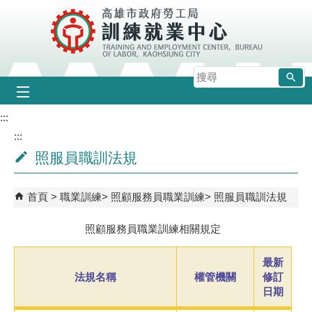
跳到主要內容區塊
搜
尋
:::
:::
照服員職訓法規
首頁
職業訓練
照顧服務員職業訓練
照服員職訓法規
照顧服務員職業訓練相關規定
最新
法規名稱
權管機關
修訂
日期