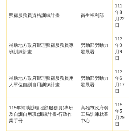
111
年8
照顧服務員資格訓練計畫
衛生福利部
月22
日
113
補助地方政府辦理照顧服務員專
勞動部勞動力
年9
班訓練計畫
發展署
月9
日
113
補助地方政府辦理照顧服務員用
勞動部勞動力
年6
人單位自訓自用訓練計畫
發展署
月17
日
115
115年補助辦理照顧服務員(專班
高雄市政府勞
年5
及自訓自用班)訓練計畫-行政作
工局訓練就業
月29
業手冊
中心
日