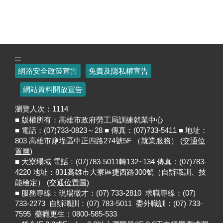
:::
網路安全政策宣告
免責及隱私權宣告
網站資料開放宣告
瀏覽人次：
1114
■ 版權所有：高雄市政府勞工局訓練就業中心
■ 電話：(07)733-0823～28 ■ 傳真：(07)733-5411 ■ 地址：
803 高雄市鹽埕區中正四路274號5F （就業服務） (
交通位
置圖
)
■ 大寮場域 電話：(07)783-5011轉132~134 傳真：(07)783-
4220 地址：831高雄市大寮區捷西路300號（自辦職訓、技
能檢定） (
交通位置圖
)
■ 服務專線：現場徵才：(07) 733-2810 求職專線：(07)
733-2273 自辦職訓：(07) 783-5011 委外職訓：(07) 733-
7595 藥癮更生：0800-585-533