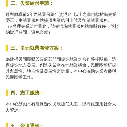
二、失業給付申請：
針對離職前3年內就業保險年資滿1年以上之非自願離職失業
勞工，由就業服務站提供失業給付申請及後續就業服務。
（※辦理失業給付業務，請先洽詢就業服務站相關程序，並預
約辦理時間，避免久候）
三、多元就業開發方案：
為建構民間團體與政府部門間促進就業之合作夥伴關係，透
過促進地方發展、創造失業者在地就業機會，民間團體研提
具創意性、地方性及發展性之計畫，本中心協助失業者參與
民間團體工作。
四、志工服務：
本中心鼓勵具有服務熱忱民眾擔任志工，以有效運用社會人
力資源。
五、資遣通報：