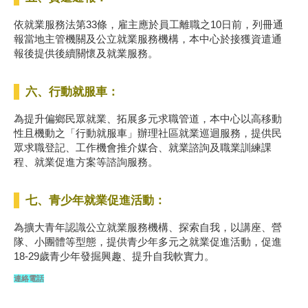
依就業服務法第33條，雇主應於員工離職之10日前，列冊通
報當地主管機關及公立就業服務機構，本中心於接獲資遣通
報後提供後續關懷及就業服務。
六、行動就服車：
為提升偏鄉民眾就業、拓展多元求職管道，本中心以高移動
性且機動之「行動就服車」辦理社區就業巡迴服務，提供民
眾求職登記、工作機會推介媒合、就業諮詢及職業訓練課
程、就業促進方案等諮詢服務。
七、青少年就業促進活動：
為擴大青年認識公立就業服務機構、探索自我，以講座、營
隊、小團體等型態，提供青少年多元之就業促進活動，促進
18-29歲青少年發掘興趣、提升自我軟實力。
連絡電話